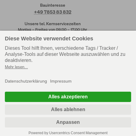
Bauinteresse
+49 7853 83 832
Unsere tel. Kernservicezeiten
Montag – Freitag von 09:00 – 17:00 Uhr
Kundendienst
Kundendienst
Rheinau-Linx
Wenden-Hünsborn
+49 7853 83 831
+49 2762 613 205
Personal
Einkauf
+49 7853 83 625
+49 7853 83 215
Zentrale
+49 7853 83 830
Soziale Medien
Katalog bestellen