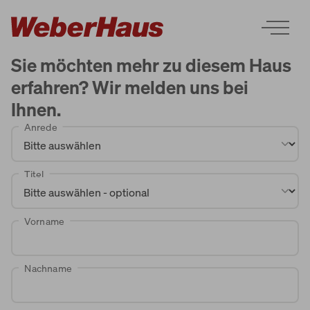
Sie möchten mehr zu diesem Haus
erfahren? Wir melden uns bei
Ihnen.
Anrede
Häuser
Titel
Bauweise
Vorname
Erleben
Nachname
Services