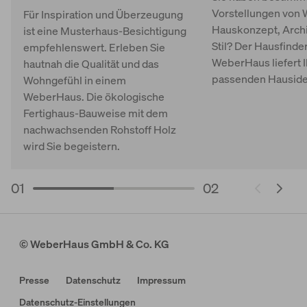
Vorstellungen von 
Für Inspiration und Überzeugung
Hauskonzept, Archi
ist eine Musterhaus-Besichtigung
Stil? Der Hausfinde
empfehlenswert. Erleben Sie
WeberHaus liefert 
hautnah die Qualität und das
passenden Hauside
Wohngefühl in einem
WeberHaus. Die ökologische
Fertighaus-Bauweise mit dem
nachwachsenden Rohstoff Holz
wird Sie begeistern.
01
02
© WeberHaus GmbH & Co. KG
Presse
Datenschutz
Impressum
Datenschutz-Einstellungen