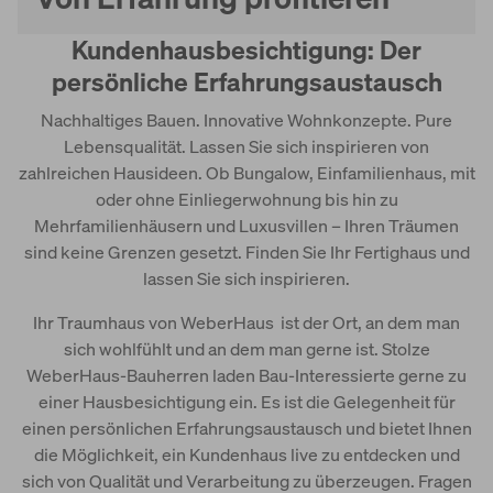
Kundenhausbesichtigung: Der
Kundenhausbesichtigung
persönliche Erfahrungsaustausch
Nachhaltiges Bauen. Innovative Wohnkonzepte. Pure
Lebensqualität. Lassen Sie sich inspirieren von
zahlreichen Hausideen. Ob Bungalow, Einfamilienhaus, mit
oder ohne Einliegerwohnung bis hin zu
Mehrfamilienhäusern und Luxusvillen – Ihren Träumen
sind keine Grenzen gesetzt. Finden Sie Ihr Fertighaus und
lassen Sie sich inspirieren.
Ihr Traumhaus von WeberHaus ist der Ort, an dem man
sich wohlfühlt und an dem man gerne ist. Stolze
WeberHaus-Bauherren laden Bau-Interessierte gerne zu
einer Hausbesichtigung ein. Es ist die Gelegenheit für
einen persönlichen Erfahrungsaustausch und bietet Ihnen
die Möglichkeit, ein Kundenhaus live zu entdecken und
sich von Qualität und Verarbeitung zu überzeugen. Fragen