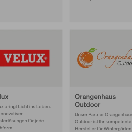
lux
Orangenhaus
Outdoor
x bringt Licht ins Leben.
 innovativen
Unser Partner Orangenhau
sterlösungen für jede
Outdoor ist Ihr kompetente
hform.
Hersteller für Wintergärten