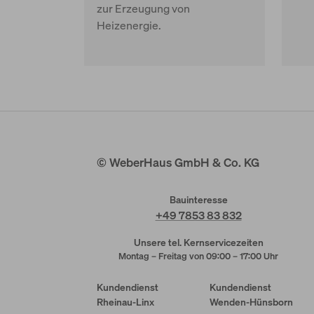
zur Erzeugung von
Heizenergie.
© WeberHaus GmbH & Co. KG
Bauinteresse
+49 7853 83 832
Unsere tel. Kernservicezeiten
Montag – Freitag von 09:00 – 17:00 Uhr
Kundendienst
Kundendienst
Rheinau-Linx
Wenden-Hünsborn