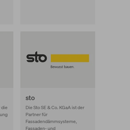
sto
 die
Die Sto SE & Co. KGaA ist der
nung
Partner für
Fassadendämmsysteme,
Fassaden- und