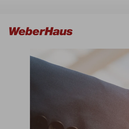
Häuser
Bauweise
Erleben