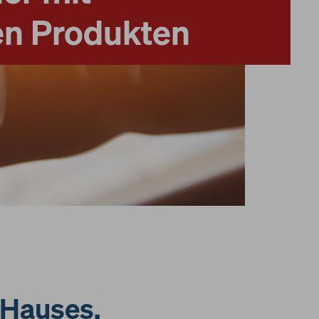
en Produkten
s Hauses.