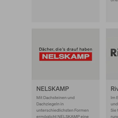
NELSKAMP
Ri
Mit Dachsteinen und
Im 
Dachziegeln in
und
unterschiedlichsten Formen
Sie
ermöglicht NELSKAMP eine
run