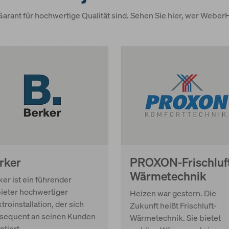
Garant für hochwertige Qualität sind. Sehen Sie hier, wer Webe
rker
PROXON-Frischluf
Wärmetechnik
er ist ein führender
ieter hochwertiger
Heizen war gestern. Die
troinstallation, der sich
Zukunft heißt Frischluft-
sequent an seinen Kunden
Wärmetechnik. Sie bietet
ntiert.