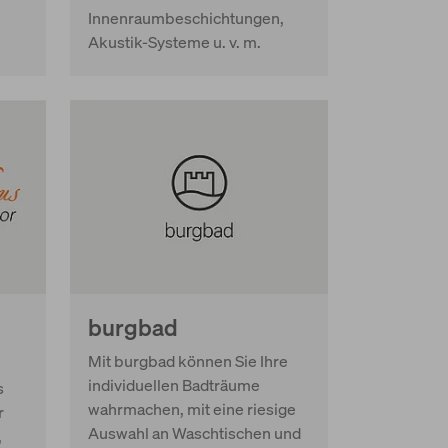
Innenraumbeschichtungen,
Akustik-Systeme u. v. m.
burgbad
Mit burgbad können Sie Ihre
individuellen Badträume
s
wahrmachen, mit eine riesige
r
Auswahl an Waschtischen und
,