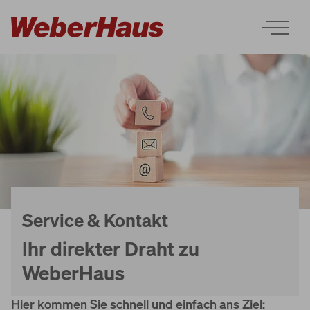
Häuser
Bauweise
Service & Kontakt
Ihr direkter Draht zu
Erleben
WeberHaus
Services
Hier kommen Sie schnell und einfach ans Ziel: