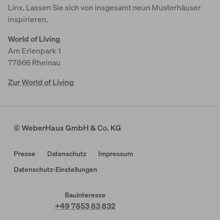
Linx. Lassen Sie sich von insgesamt neun Musterhäuser
inspirieren.
World of Living
Am Erlenpark 1
77866 Rheinau
Zur World of Living
© WeberHaus GmbH & Co. KG
Presse
Datenschutz
Impressum
Datenschutz-Einstellungen
Bauinteresse
+49 7853 83 832