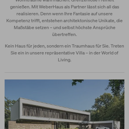
2-geschossige Häuser
genießen. Mit WeberHaus als Partner lässt sich all das
realisieren. Denn wenn Ihre Fantasie auf unsere
Luxusvilla
Kompetenz trifft, entstehen architektonische Unikate, die
Maßstäbe setzen – und selbst höchste Ansprüche
übertreffen.
Kein Haus für jeden, sondern ein Traumhaus für Sie. Treten
Sie ein in unsere repräsentative Villa – in der World of
Living.