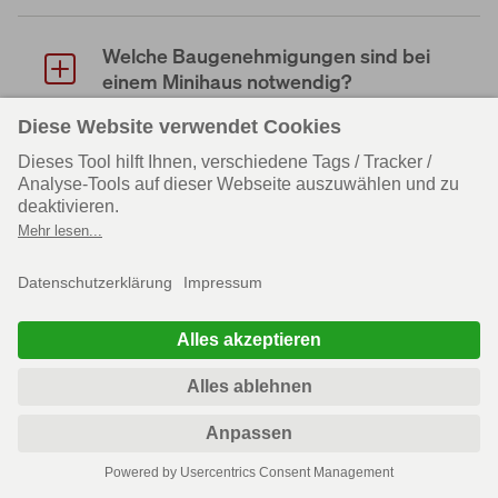
Welche Baugenehmigungen sind bei
einem Minihaus notwendig?
Jetzt kompetent
beraten lassen
Sie haben erste Inspirationen bekommen? Unsere
Bauberater in Ihrer Region sind für Sie da. Von der
Katalog bestellen
ersten Idee bis zum fertigen Grundriss, von der