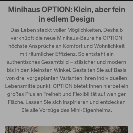
Minihaus OPTION: Klein, aber fein
OPTION
in edlem Design
WeberHaus newLife
Das Leben steckt voller Möglichkeiten. Deshalb
verknüpft die neue Minihaus-Baureihe OPTION
höchste Ansprüche an Komfort und Wohnlichkeit
mit räumlicher Effizienz. So entsteht ein
authentisches Gesamtbild – stilsicher und modern
bis in den kleinsten Winkel. Gestalten Sie auf Basis
von drei vorgeplanten Varianten Ihren individuellen
Lebensmittelpunkt. OPTION bietet Ihnen hierbei ein
großes Plus an Freiheit und Flexibilität auf weniger
Fläche. Lassen Sie sich inspirieren und entdecken
Sie alle Vorzüge des Mini-Eigenheims.