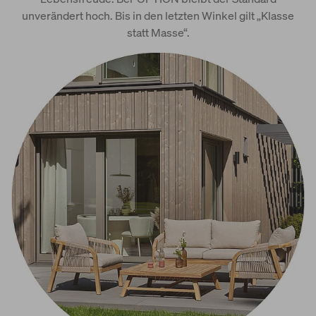
unverändert hoch. Bis in den letzten Winkel gilt „Klasse
statt Masse“.