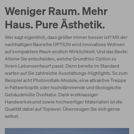
Weniger Raum. Mehr
Haus. Pure Ästhetik.
Wer sagt eigentlich, dass größer immer besser ist? Mit der
nachhaltigen Baureihe OPTION wird innovatives Wohnen
auf kompaktem Raum endlich Wirklichkeit. Und das Beste:
Alleine Sie entscheiden, welche Grundriss-Option zu
Ihrem Lebensentwurf passt. Denn bereits im Standard
warten auf Sie zahlreiche Ausstattungs-Highlights. So zum
Beispiel acht Photovoltaik-Module, eine attraktive Treppe
in Faltwerkoptik oder hochdämmende und ökologische
Gebäudehülle ÖvoNatur. Dank erstklassiger
Handwerkskunst sowie hochwertiger Materialien ist die
Qualität dabei auf Toplevel. Überzeugen Sie sich gerne
selbst.