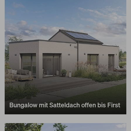
Bungalow mit Satteldach offen bis First