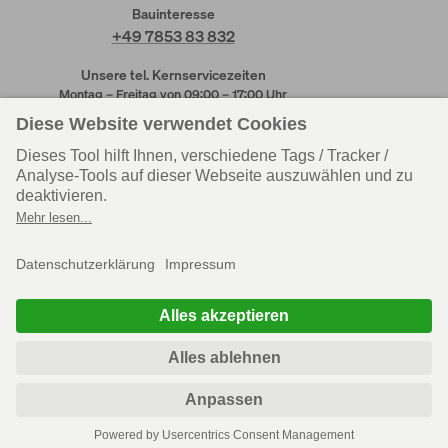
Bauinteresse
+49 7853 83 832
Unsere tel. Kernservicezeiten
Montag – Freitag von 09:00 – 17:00 Uhr
Kundendienst
Kundendienst
Rheinau-Linx
Wenden-Hünsborn
+49 7853 83 831
+49 2762 613 205
Personal
Einkauf
+49 7853 83 625
+49 7853 83 215
Zentrale
+49 7853 83 830
Soziale Medien
Katalog bestellen