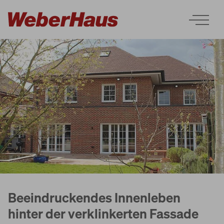
Häuser
Bauweise
Erleben
Beeindruckendes Innenleben
Services
hinter der verklinkerten Fassade