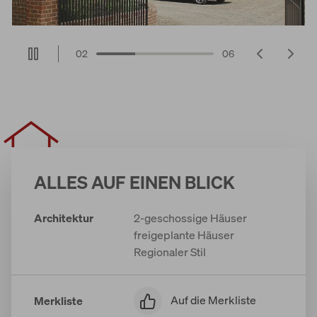
02
06
ALLES AUF EINEN BLICK
Architektur
2-geschossige Häuser
freigeplante Häuser
Regionaler Stil
Auf die Merkliste
Merkliste