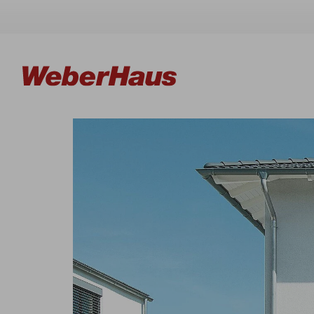
Häuser
Bauweise
Erleben