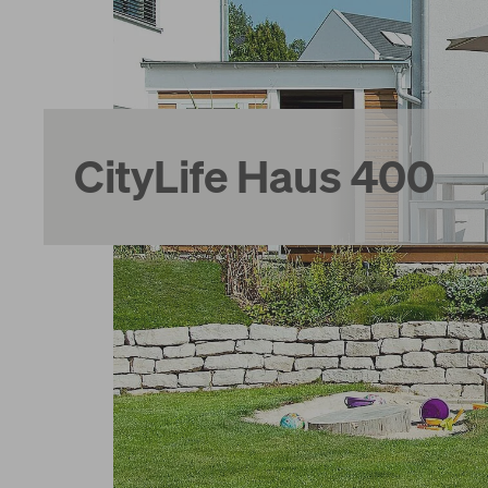
Services
World of Living
CityLife Haus 400