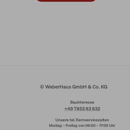
© WeberHaus GmbH & Co. KG
Bauinteresse
+49 7853 83 832
Unsere tel. Kernservicezeiten
Montag – Freitag von 09:00 – 17:00 Uhr