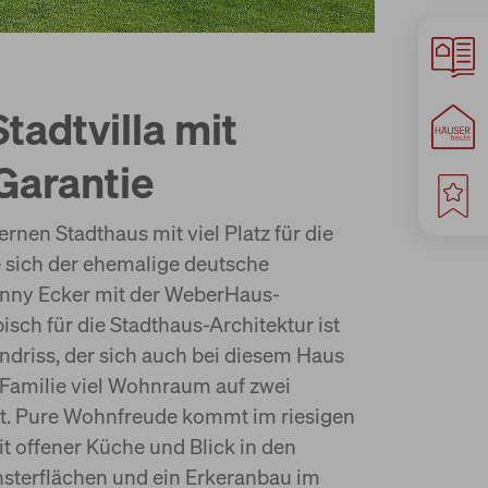
tadtvilla mit
Garantie
en Stadthaus mit viel Platz für die
e sich der ehemalige deutsche
nny Ecker mit der WeberHaus-
pisch für die Stadthaus-Architektur ist
ndriss, der sich auch bei diesem Haus
 Familie viel Wohnraum auf zwei
et. Pure Wohnfreude kommt im riesigen
 offener Küche und Blick in den
nsterflächen und ein Erkeranbau im