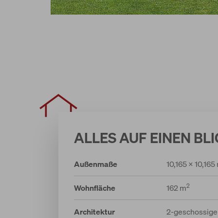
ALLES AUF EINEN BLI
Außenmaße
10,165 x 10,165
2
Wohnfläche
162 m
Architektur
2-geschossige