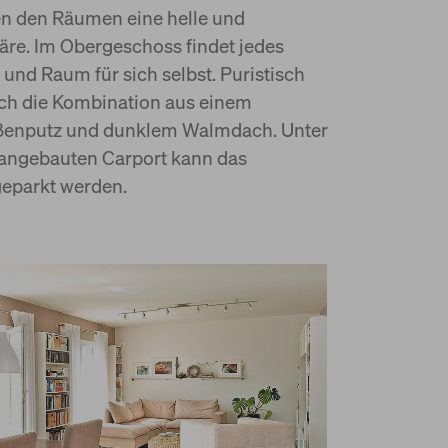
en den Räumen eine helle und
re. Im Obergeschoss findet jedes
 und Raum für sich selbst. Puristisch
sich die Kombination aus einem
ßenputz und dunklem Walmdach. Unter
 angebauten Carport kann das
geparkt werden.