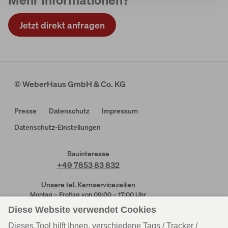
Jetzt direkt anfragen
© WeberHaus GmbH & Co. KG
Presse
Datenschutz
Impressum
Datenschutz-Einstellungen
Bauinteresse
+49 7853 83 832
Unsere tel. Kernservicezeiten
Montag – Freitag von 09:00 – 17:00 Uhr
Kundendienst
Kundendienst
Rheinau-Linx
Wenden-Hünsborn