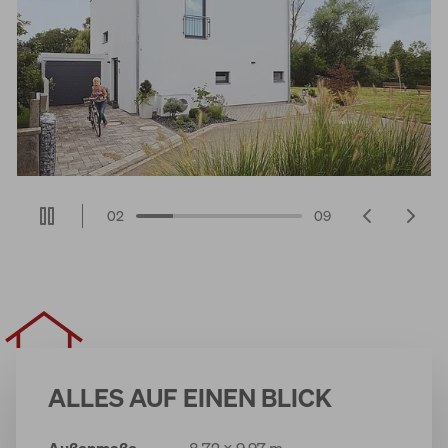
02
09
ALLES AUF EINEN BLICK
Außenmaße
8,72 x 9,97 m