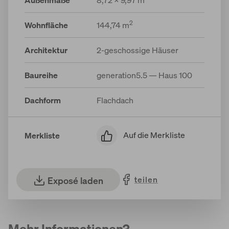
2
Wohnfläche
144,74 m
Architektur
2-geschossige Häuser
Baureihe
generation5.5 — Haus 100
Dachform
Flachdach
Auf die Merkliste
Merkliste
teilen
Exposé laden
Mehr Informationen?