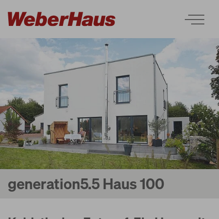
Häuser
Bauweise
Erleben
generation5.5 Haus 100
Services