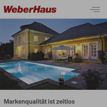
Häuser
Bauweise
Erleben
Services
Markenqualität ist zeitlos