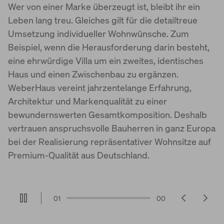
Wer von einer Marke überzeugt ist, bleibt ihr ein
World of Living
Leben lang treu. Gleiches gilt für die detailtreue
Umsetzung individueller Wohnwünsche. Zum
Beispiel, wenn die Herausforderung darin besteht,
eine ehrwürdige Villa um ein zweites, identisches
Haus und einen Zwischenbau zu ergänzen.
WeberHaus vereint jahrzentelange Erfahrung,
Architektur und Markenqualität zu einer
bewundernswerten Gesamtkomposition. Deshalb
vertrauen anspruchsvolle Bauherren in ganz Europa
bei der Realisierung repräsentativer Wohnsitze auf
Premium-Qualität aus Deutschland.
01
00