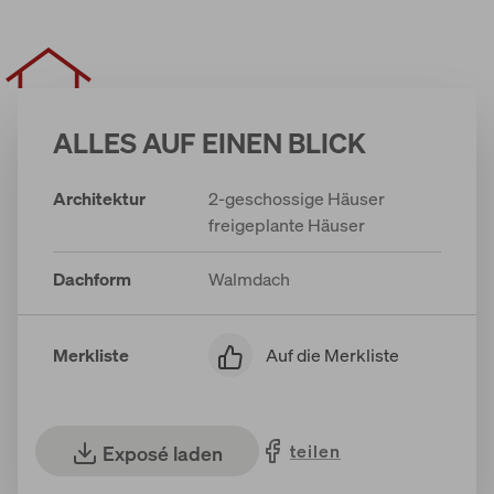
ALLES AUF EINEN BLICK
Architektur
2-geschossige Häuser
freigeplante Häuser
Dachform
Walmdach
Auf die Merkliste
Merkliste
teilen
Exposé laden