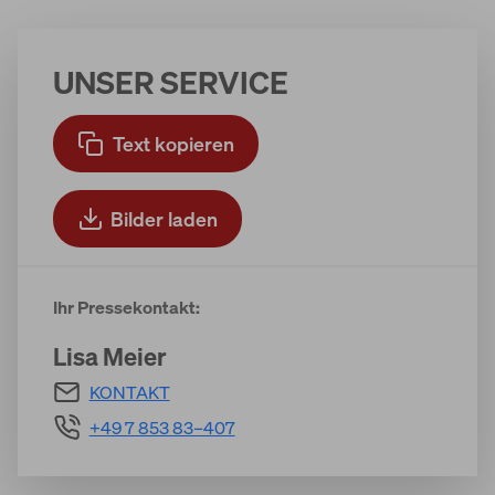
UNSER SERVICE
Text kopieren
Bilder laden
Ihr Pressekontakt:
Lisa Meier
KONTAKT
+49 7 853 83–407