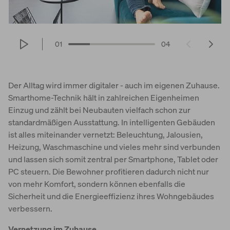
World of Living
01
04
Der Alltag wird immer digitaler - auch im eigenen Zuhause.
Smarthome-Technik hält in zahlreichen Eigenheimen
Einzug und zählt bei Neubauten vielfach schon zur
standardmäßigen Ausstattung. In intelligenten Gebäuden
ist alles miteinander vernetzt: Beleuchtung, Jalousien,
Heizung, Waschmaschine und vieles mehr sind verbunden
und lassen sich somit zentral per Smartphone, Tablet oder
PC steuern. Die Bewohner profitieren dadurch nicht nur
von mehr Komfort, sondern können ebenfalls die
Sicherheit und die Energieeffizienz ihres Wohngebäudes
verbessern.
Vernetzung im Zuhause