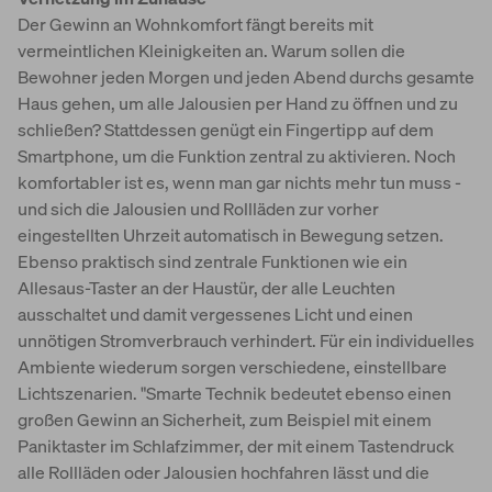
Der Gewinn an Wohnkomfort fängt bereits mit
vermeintlichen Kleinigkeiten an. Warum sollen die
Bewohner jeden Morgen und jeden Abend durchs gesamte
Haus gehen, um alle Jalousien per Hand zu öffnen und zu
schließen? Stattdessen genügt ein Fingertipp auf dem
Smartphone, um die Funktion zentral zu aktivieren. Noch
komfortabler ist es, wenn man gar nichts mehr tun muss -
und sich die Jalousien und Rollläden zur vorher
eingestellten Uhrzeit automatisch in Bewegung setzen.
Ebenso praktisch sind zentrale Funktionen wie ein
Allesaus-Taster an der Haustür, der alle Leuchten
ausschaltet und damit vergessenes Licht und einen
unnötigen Stromverbrauch verhindert. Für ein individuelles
Ambiente wiederum sorgen verschiedene, einstellbare
Lichtszenarien. "Smarte Technik bedeutet ebenso einen
großen Gewinn an Sicherheit, zum Beispiel mit einem
Paniktaster im Schlafzimmer, der mit einem Tastendruck
alle Rollläden oder Jalousien hochfahren lässt und die