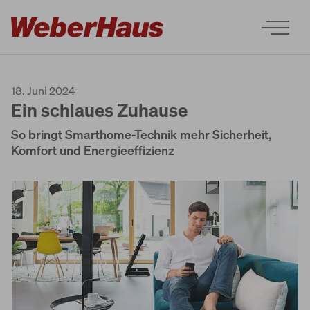
18. Juni 2024
Ein schlaues Zuhause
So bringt Smarthome-Technik mehr Sicherheit,
Komfort und Energieeffizienz
Häuser
Bauweise
Erleben
Services