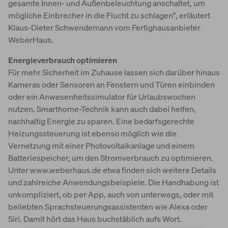
gesamte Innen- und Außenbeleuchtung anschaltet, um
mögliche Einbrecher in die Flucht zu schlagen", erläutert
Klaus-Dieter Schwendemann vom Fertighausanbieter
WeberHaus.
Energieverbrauch optimieren
Für mehr Sicherheit im Zuhause lassen sich darüber hinaus
Kameras oder Sensoren an Fenstern und Türen einbinden
oder ein Anwesenheitssimulator für Urlaubswochen
nutzen. Smarthome-Technik kann auch dabei helfen,
nachhaltig Energie zu sparen. Eine bedarfsgerechte
Heizungssteuerung ist ebenso möglich wie die
Vernetzung mit einer Photovoltaikanlage und einem
Batteriespeicher, um den Stromverbrauch zu optimieren.
Unter www.weberhaus.de etwa finden sich weitere Details
und zahlreiche Anwendungsbeispiele. Die Handhabung ist
unkompliziert, ob per App, auch von unterwegs, oder mit
beliebten Sprachsteuerungsassistenten wie Alexa oder
Siri. Damit hört das Haus buchstäblich aufs Wort.