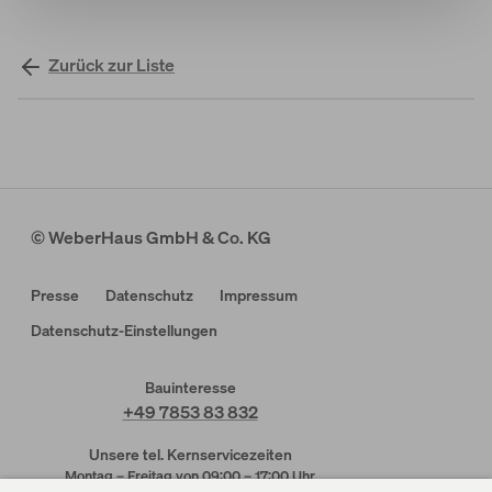
Zurück zur Liste
© WeberHaus GmbH & Co. KG
Presse
Datenschutz
Impressum
Datenschutz-Einstellungen
Bauinteresse
+49 7853 83 832
Unsere tel. Kernservicezeiten
Montag – Freitag von 09:00 – 17:00 Uhr