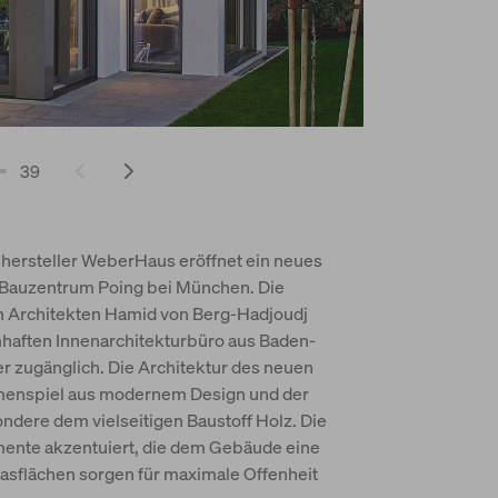
39
shersteller WeberHaus eröffnet ein neues
 Bauzentrum Poing bei München. Die
n Architekten Hamid von Berg-Hadjoudj
mhaften Innenarchitekturbüro aus Baden-
r zugänglich. Die Architektur des neuen
mmenspiel aus modernem Design und der
ndere dem vielseitigen Baustoff Holz. Die
mente akzentuiert, die dem Gebäude eine
lasflächen sorgen für maximale Offenheit