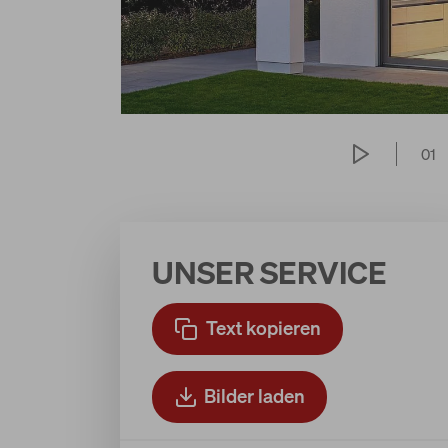
01
UNSER SERVICE
Text kopieren
Bilder laden