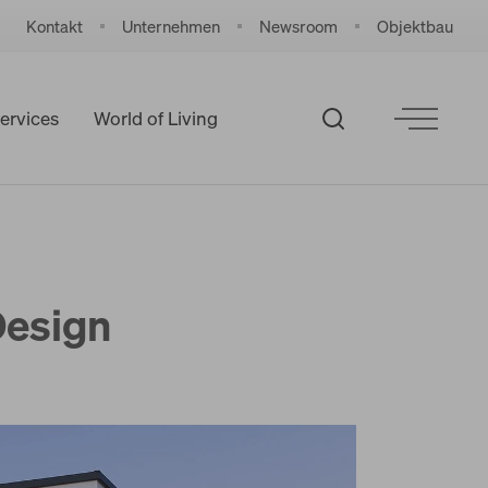
Kontakt
Unternehmen
Newsroom
Objektbau
ervices
World of Living
Design