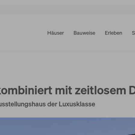
Häuser
Bauweise
Erleben
S
kombiniert mit zeitlosem 
sstellungshaus der Luxusklasse