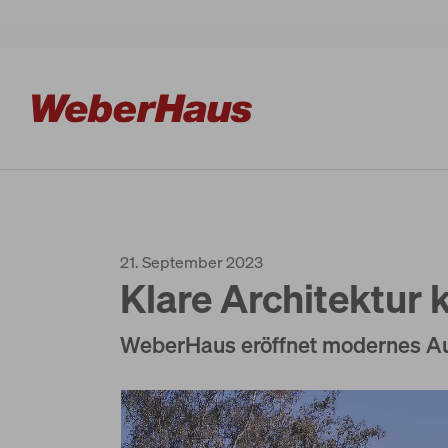
Häuser
21. September 2023
Bauweise
Klare Architektur 
WeberHaus eröffnet modernes Au
Erleben