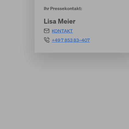
Ihr Pressekontakt:
Lisa Meier
KONTAKT
+49 7 853 83–407