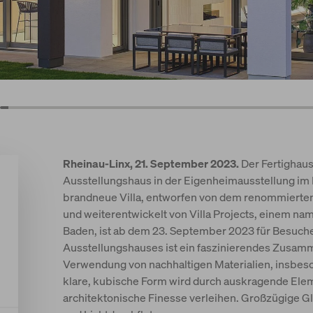
Rheinau-Linx, 21. September 2023.
Der Fertighau
Ausstellungshaus in der Eigenheimausstellung im
brandneue Villa, entworfen von dem renommierte
und weiterentwickelt von Villa Projects, einem na
Baden, ist ab dem 23. September 2023 für Besuche
Ausstellungshauses ist ein faszinierendes Zusa
Verwendung von nachhaltigen Materialien, insbeso
klare, kubische Form wird durch auskragende Ele
architektonische Finesse verleihen. Großzügige G