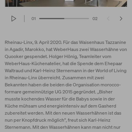
World of Living
01
02
Rheinau-Linx, 9. April 2020. Für das Waisenhaus Tazzanine
in Agadir, Marokko, hat WeberHaus zwei Wasserhähne von
Quooker gespendet. Holger Hönig, Teamleiter vom
WeberHaus-Küchenatelier, hat die Spende dem Ehepaar
Waltraud und Karl-Heinz Sternemann in der World of Living
in Rheinau-Linx überreicht. Zusammen mit zwei
Bekannten haben die beiden die Organisation morocco-
formare gemeinnützige UG 2015 gegründet. „Bisher
musste kochendes Wasser für die Babys sowie in der
Küche mühsam und energieintensiv auf dem Gasherd
zubereitet werden. Mit den neuen Wasserhähnen ist das
nun per Knopfdruck möglich“, freut sich Karl-Heinz
Sternemann. Mit den Wasserhähnen kann man nicht nur