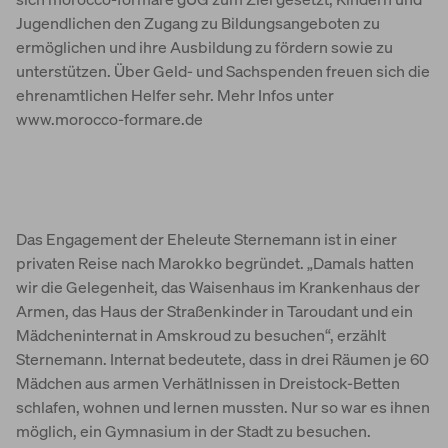
Jugendlichen den Zugang zu Bildungsangeboten zu
ermöglichen und ihre Ausbildung zu fördern sowie zu
unterstützen. Über Geld- und Sachspenden freuen sich die
ehrenamtlichen Helfer sehr. Mehr Infos unter
www.morocco-formare.de
Das Engagement der Eheleute Sternemann ist in einer
privaten Reise nach Marokko begründet. „Damals hatten
wir die Gelegenheit, das Waisenhaus im Krankenhaus der
Armen, das Haus der Straßenkinder in Taroudant und ein
Mädcheninternat in Amskroud zu besuchen“, erzählt
Sternemann. Internat bedeutete, dass in drei Räumen je 60
Mädchen aus armen Verhätlnissen in Dreistock-Betten
schlafen, wohnen und lernen mussten. Nur so war es ihnen
möglich, ein Gymnasium in der Stadt zu besuchen.