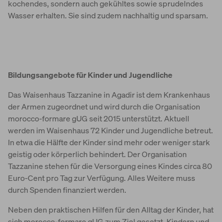
kochendes, sondern auch gekühltes sowie sprudelndes
Wasser erhalten. Sie sind zudem nachhaltig und sparsam.
Bildungsangebote für Kinder und Jugendliche
Das Waisenhaus Tazzanine in Agadir ist dem Krankenhaus
der Armen zugeordnet und wird durch die Organisation
morocco-formare gUG seit 2015 unterstützt. Aktuell
werden im Waisenhaus 72 Kinder und Jugendliche betreut.
In etwa die Hälfte der Kinder sind mehr oder weniger stark
geistig oder körperlich behindert. Der Organisation
Tazzanine stehen für die Versorgung eines Kindes circa 80
Euro-Cent pro Tag zur Verfügung. Alles Weitere muss
durch Spenden finanziert werden.
Neben den praktischen Hilfen für den Alltag der Kinder, hat
sich morocco-formare gUG zum Ziel gesetzt, Kindern und