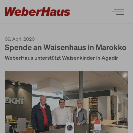
09. April 2020
Spende an Waisenhaus in Marokko
WeberHaus unterstützt Waisenkinder in Agadir
Häuser
Bauweise
Erleben
Services