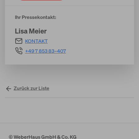
Ihr Pressekontakt:
Lisa Meier
KONTAKT
+49 7 853 83–407
Zurück zur Liste
© WeberHaus GmbH & Co. KG