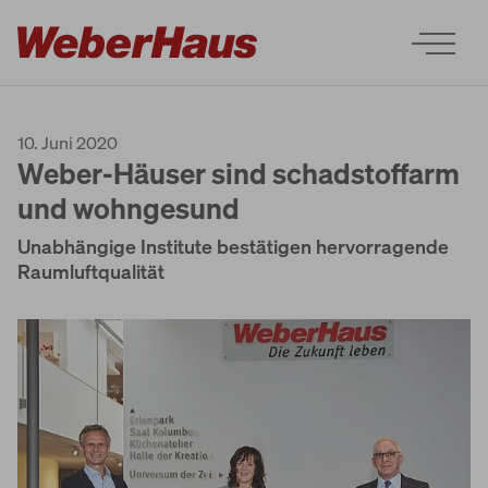
10. Juni 2020
Weber-Häuser sind schadstoffarm
und wohngesund
Unabhängige Institute bestätigen hervorragende
Häuser
Raumluftqualität
Bauweise
Erleben
Services