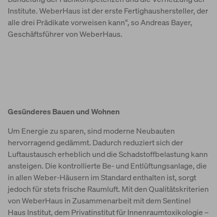
Institute. WeberHaus ist der erste Fertighaushersteller, der
alle drei Prädikate vorweisen kann“, so Andreas Bayer,
Geschäftsführer von WeberHaus.
Gesünderes Bauen und Wohnen
Um Energie zu sparen, sind moderne Neubauten
hervorragend gedämmt. Dadurch reduziert sich der
Luftaustausch erheblich und die Schadstoffbelastung kann
ansteigen. Die kontrollierte Be- und Entlüftungsanlage, die
in allen Weber-Häusern im Standard enthalten ist, sorgt
jedoch für stets frische Raumluft. Mit den Qualitätskriterien
von WeberHaus in Zusammenarbeit mit dem Sentinel
Haus Institut, dem Privatinstitut für Innenraumtoxikologie –