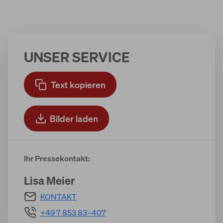
UNSER SERVICE
Text kopieren
Bilder laden
Ihr Pressekontakt:
Lisa Meier
KONTAKT
+49 7 853 83–407