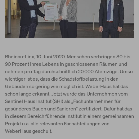
World of Living
Rheinau-Linx, 10. Juni 2020. Menschen verbringen 80 bis
90 Prozent ihres Lebens in geschlossenen Räumen und
nehmen pro Tag durchschnittlich 20.000 Atemzüge. Umso
wichtiger ist es, dass die Schadstoffbelastung in den
Gebäuden so gering wie möglich ist. WeberHaus hat das
schon lange erkannt. Jetzt wurde das Unternehmen vom
Sentinel Haus Institut (SHI) als „Fachunternehmen für
gesünderes Bauen und Sanieren“ zertifiziert. Dafür hat das
in diesem Bereich führende Institut in einem gemeinsamen
Projekt u.a. alle relevanten Fachabteilungen von
WeberHaus geschult.