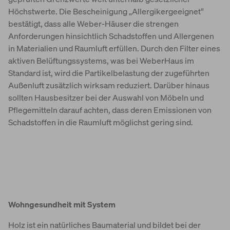
Höchstwerte. Die Bescheinigung „Allergikergeeignet“
bestätigt, dass alle Weber-Häuser die strengen
Anforderungen hinsichtlich Schadstoffen und Allergenen
in Materialien und Raumluft erfüllen. Durch den Filter eines
aktiven Belüftungssystems, was bei WeberHaus im
Standard ist, wird die Partikelbelastung der zugeführten
Außenluft zusätzlich wirksam reduziert. Darüber hinaus
sollten Hausbesitzer bei der Auswahl von Möbeln und
Pflegemitteln darauf achten, dass deren Emissionen von
Schadstoffen in die Raumluft möglichst gering sind.
Wohngesundheit mit System
Holz ist ein natürliches Baumaterial und bildet bei der