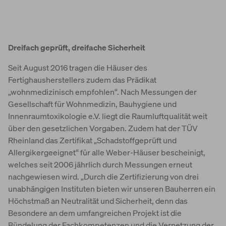
Dreifach geprüft, dreifache Sicherheit
Seit August 2016 tragen die Häuser des
Fertighausherstellers zudem das Prädikat
„wohnmedizinisch empfohlen“. Nach Messungen der
Gesellschaft für Wohnmedizin, Bauhygiene und
Innenraumtoxikologie e.V. liegt die Raumluftqualität weit
über den gesetzlichen Vorgaben. Zudem hat der TÜV
Rheinland das Zertifikat „Schadstoffgeprüft und
Allergikergeeignet“ für alle Weber-Häuser bescheinigt,
welches seit 2006 jährlich durch Messungen erneut
nachgewiesen wird. „Durch die Zertifizierung von drei
unabhängigen Instituten bieten wir unseren Bauherren ein
Höchstmaß an Neutralität und Sicherheit, denn das
Besondere an dem umfangreichen Projekt ist die
Bündelung der Fachkompetenzen und die Vernetzung der