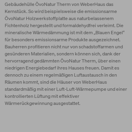
Gebäudehülle ÖvoNatur Therm von WeberHaus das
Kernstück. So wird beispielsweise die emissionsarme
ÖvoNatur Holzwerkstoffplatte aus naturbelassenem
Fichtenholz hergestellt und formaldehydfrei verleimt. Die
mineralische Wärmedämmung ist mit dem „Blauen Engel“
für besonders emissionsarme Produkte ausgezeichnet.
Bauherren profitieren nicht nur von schadstoffarmen und
gesünderen Materialien, sondern können sich, dank der
hervorragend gedämmten ÖvoNatur Therm, über einen
niedrigen Energiebedarf ihres Hauses freuen. Damit es
dennoch zu einem regelmäßigen Luftaustausch in den
Räumen kommt, sind die Häuser von WeberHaus
standardmäßig mit einer Luft-Luft-Wärmepumpe und einer
kontrollierten Lüftung mit effektiver
Wärmerückgewinnung ausgestattet.