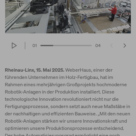
World of Living
01
04
Rheinau-Linx, 15. Mai 2025.
WeberHaus, einer der
führenden Unternehmen im Holz-Fertigbau, hat im
Rahmen eines mehrjährigen Großprojekts hochmoderne
Robotik-Anlagen in der Produktion installiert. Diese
technologische Innovation revolutioniert nicht nur die
Fertigungsprozesse, sondern setzt auch neue Maßstäbe in
der nachhaltigen und effizienten Bauweise. „Mit den neuen
Robotik-Anlagen stärken wir unsere Innovationskraft und
optimieren unsere Produktionsprozesse entscheidend.
Der hohe Automatisierungsgrad ermöglicht eine noch