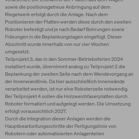
sowie die positionsgetreue Anbringung auf dem
Riegelwerk erfolgt durch die Anlage. Nach dem
Positionieren der Platten werden diese durch den zweiten
Roboter befestigt und je nach Bedarf Bohrungen sowie
Fräsungen in die Beplankungslagen eingefügt. Dieser
Abschnitt wurde innerhalb von nur vier Wochen
umgesetzt.
Teilprojekt 3, das in den Sommer-Betriebsferien 2024
installiert wurde, übernimmt analog zu Teilprojekt 2 die
Beplankung der zweiten Seite nach dem Wendevorgang an
der Innenwandlinie. Da hier ausschließlich Innenwände
verarbeitet werden, ist nur eine Roboterzelle notwendig.
Bei Teilprojekt 4 sollen die Holzweichfaserplatten durch
Roboter formatiert und aufgelegt werden. Die Umsetzung
erfolgt voraussichtlich 2027.
Durch die Integration dieser Anlagen werden die
Hauptbearbeitungsschritte der Fertigungslinie von
Robotern oder automatisierten Anlagenteilen