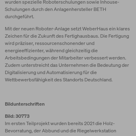
wurden spezielle Roboterschulungen sowie Inhouse-
Schulungen durch den Anlagenhersteller BETH
durchgeführt.
Mit der neuen Roboter-Anlage setzt WeberHaus ein klares
Zeichen für die Zukunft des Fertighausbaus. Die Fertigung
wird präziser, ressourcenschonender und
energieeffizienter, während gleichzeitig die
Arbeitsbedingungen der Mitarbeiter verbessert werden.
Zudem unterstreicht das Unternehmen die Bedeutung der
Digitalisierung und Automatisierung für die
Wettbewerbsfähigkeit des Standorts Deutschland.
Bildunterschriften
Bild: 30773
Im ersten Teilprojekt wurden bereits 2021 die Holz-
Bevorratung, der Abbund und die Riegelwerkstation