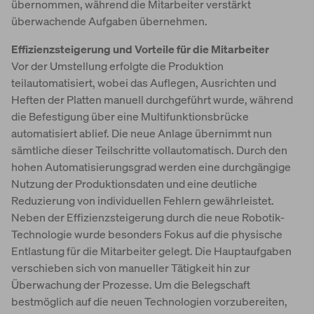
übernommen, während die Mitarbeiter verstärkt
überwachende Aufgaben übernehmen.
Effizienzsteigerung und Vorteile für die Mitarbeiter
Vor der Umstellung erfolgte die Produktion
teilautomatisiert, wobei das Auflegen, Ausrichten und
Heften der Platten manuell durchgeführt wurde, während
die Befestigung über eine Multifunktionsbrücke
automatisiert ablief. Die neue Anlage übernimmt nun
sämtliche dieser Teilschritte vollautomatisch. Durch den
hohen Automatisierungsgrad werden eine durchgängige
Nutzung der Produktionsdaten und eine deutliche
Reduzierung von individuellen Fehlern gewährleistet.
Neben der Effizienzsteigerung durch die neue Robotik-
Technologie wurde besonders Fokus auf die physische
Entlastung für die Mitarbeiter gelegt. Die Hauptaufgaben
verschieben sich von manueller Tätigkeit hin zur
Überwachung der Prozesse. Um die Belegschaft
bestmöglich auf die neuen Technologien vorzubereiten,