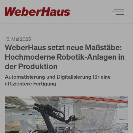
15. Mai 2025
WeberHaus setzt neue Maßstäbe:
Hochmoderne Robotik-Anlagen in
der Produktion
Häuser
Automatisierung und Digitalisierung für eine
effizientere Fertigung
Bauweise
Erleben
Services